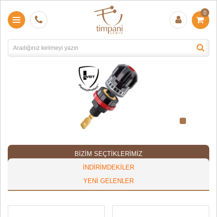
0
BIZIM SEÇTIKLERIMIZ
İNDIRIMDEKILER
YENI GELENLER