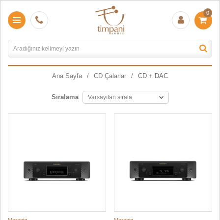
0
Ana Sayfa
CD Çalarlar
CD + DAC
Sıralama