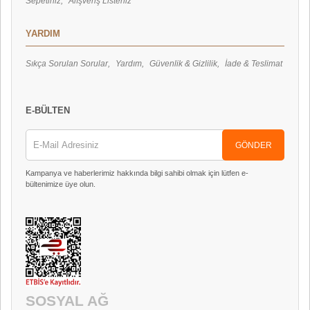
Sepetiniz
Alışveriş Listeniz
YARDIM
Sıkça Sorulan Sorular
Yardım
Güvenlik & Gizlilik
İade & Teslimat
E-BÜLTEN
GÖNDER
Kampanya ve haberlerimiz hakkında bilgi sahibi olmak için lütfen e-
bültenimize üye olun.
SOSYAL AĞ