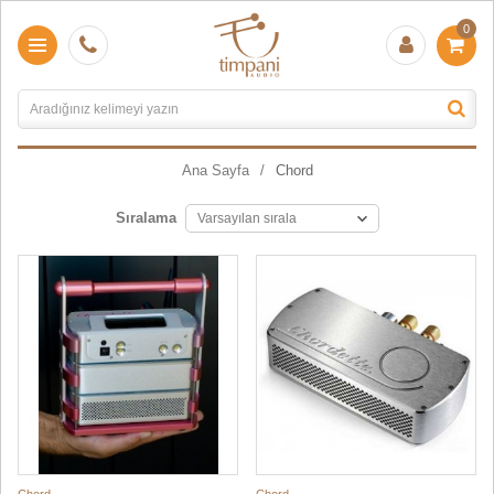
0
Ana Sayfa
Chord
Sıralama