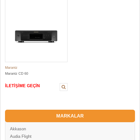
Marantz
Marantz CD 60
İLETİŞİME GEÇİN
MARKALAR
Akkason
Audia Flight