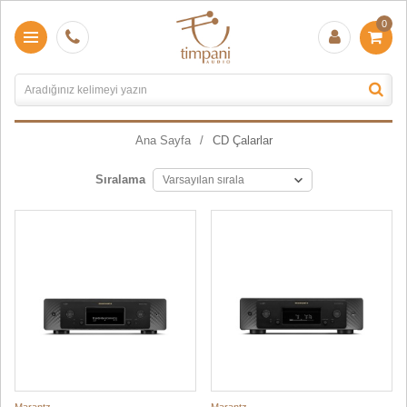
0
Ana Sayfa
CD Çalarlar
Sıralama