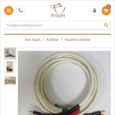
0
Ana Sayfa
Kablolar
Hoparlör kabloları