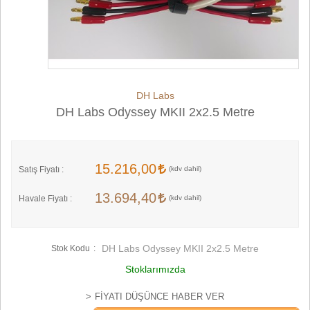
DH Labs
DH Labs Odyssey MKII 2x2.5 Metre
15.216,00
Satış Fiyatı :
13.694,40
Havale Fiyatı :
DH Labs Odyssey MKII 2x2.5 Metre
Stok Kodu
Stoklarımızda
FIYATI DÜŞÜNCE HABER VER