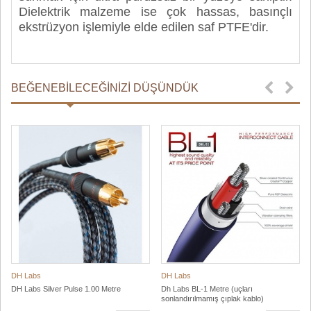
Dielektrik malzeme ise çok hassas, basınçlı
ekstrüzyon işlemiyle elde edilen saf PTFE'dir.
BEĞENEBILECEĞINIZI DÜŞÜNDÜK
DH Labs
DH Labs
DH Labs Silver Pulse 1.00 Metre
Dh Labs BL-1 Metre (uçları
sonlandırılmamış çıplak kablo)