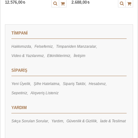
12.576,00
2.688,00
TİMPANİ
Hakkımızda
Felsefemiz
Timpaniden Manzaralar
Video & Yazılarımız
Etkinliklerimiz
İletişim
SİPARİŞ
Yeni Üyelik
Şifre Hatırlatma
Sipariş Takibi
Hesabınız
Sepetiniz
Alışveriş Listeniz
YARDIM
Sıkça Sorulan Sorular
Yardım
Güvenlik & Gizlilik
İade & Teslimat