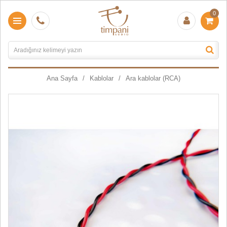
0
Ana Sayfa
Kablolar
Ara kablolar (RCA)