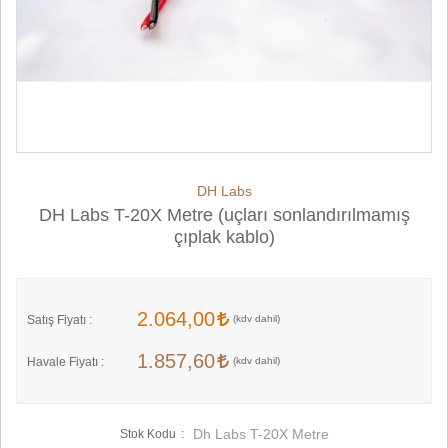
DH Labs
DH Labs T-20X Metre (uçları sonlandırılmamış
çıplak kablo)
2.064,00
Satış Fiyatı :
1.857,60
Havale Fiyatı :
Dh Labs T-20X Metre
Stok Kodu