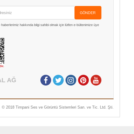
GÖNDER
aberlerimiz hakkında bilgi sahibi olmak için lütfen e-bültenimize üye
AL AĞ
© 2018 Timpani Ses ve Görüntü Sistemleri San. ve Tic. Ltd. Şti.