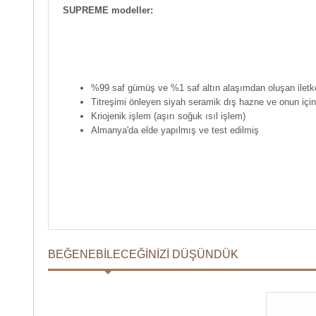
SUPREME modeller:
%99 saf gümüş ve %1 saf altın alaşımdan oluşan iletk
Titreşimi önleyen siyah seramik dış hazne ve onun için
Kriojenik işlem (aşırı soğuk ısıl işlem)
Almanya'da elde yapılmış ve test edilmiş
BEĞENEBILECEĞINIZI DÜŞÜNDÜK