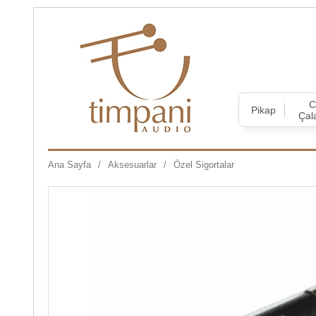
Pikap
Çal
Ana Sayfa
Aksesuarlar
Özel Sigortalar