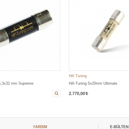
Hifi Tuning
 6,3x32 mm Supreme
Hifi-Tuning 5x20mm Ultimate
2.770,00
YARDIM
E-BÜLTEN