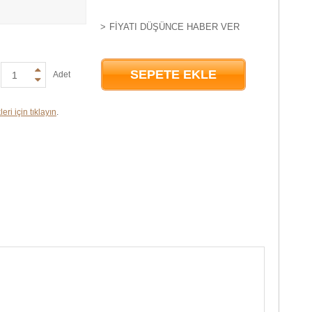
FIYATI DÜŞÜNCE HABER VER
SEPETE EKLE
Adet
eri için tıklayın
.