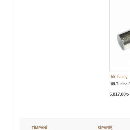
Hifi Tuning
Hifi-Tuning
5.817,00
TİMPANİ
SİPARİŞ