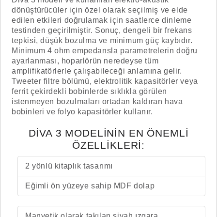
dönüştürücüler için özel olarak seçilmiş ve elde
edilen etkileri doğrulamak için saatlerce dinleme
testinden geçirilmiştir. Sonuç, dengeli bir frekans
tepkisi, düşük bozulma ve minimum güç kaybıdır.
Minimum 4 ohm empedansla parametrelerin doğru
ayarlanması, hoparlörün neredeyse tüm
amplifikatörlerle çalışabileceği anlamına gelir.
Tweeter filtre bölümü, elektrolitik kapasitörler veya
ferrit çekirdekli bobinlerde sıklıkla görülen
istenmeyen bozulmaları ortadan kaldıran hava
bobinleri ve folyo kapasitörler kullanır.
DIVA 3 MODELININ EN ÖNEMLI
ÖZELLIKLERI:
2 yönlü kitaplık tasarımı
Eğimli ön yüzeye sahip MDF dolap
Manyetik olarak takılan siyah ızgara