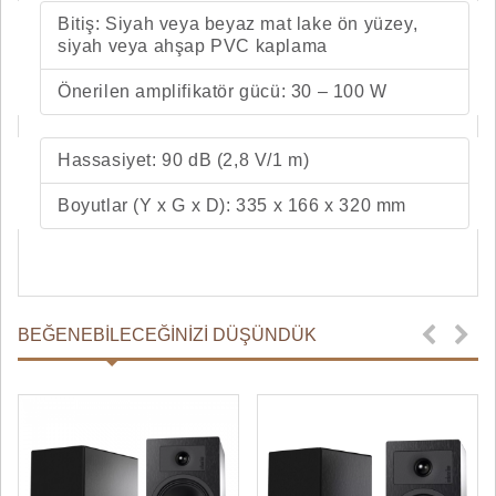
Bitiş: Siyah veya beyaz mat lake ön yüzey,
siyah veya ahşap PVC kaplama
Önerilen amplifikatör gücü: 30 – 100 W
Hassasiyet: 90 dB (2,8 V/1 m)
Boyutlar (Y x G x D): 335 x 166 x 320 mm
BEĞENEBILECEĞINIZI DÜŞÜNDÜK