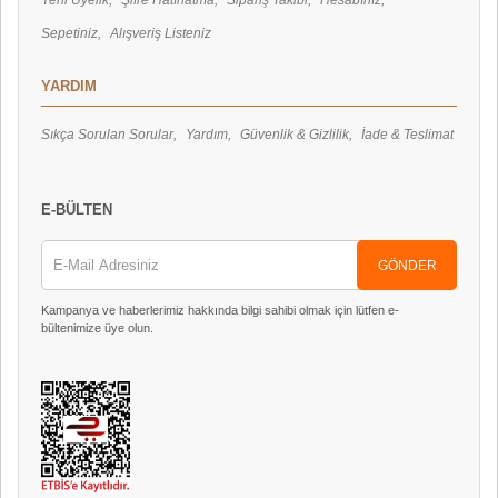
Yeni Üyelik
Şifre Hatırlatma
Sipariş Takibi
Hesabınız
Sepetiniz
Alışveriş Listeniz
YARDIM
Sıkça Sorulan Sorular
Yardım
Güvenlik & Gizlilik
İade & Teslimat
E-BÜLTEN
GÖNDER
Kampanya ve haberlerimiz hakkında bilgi sahibi olmak için lütfen e-
bültenimize üye olun.