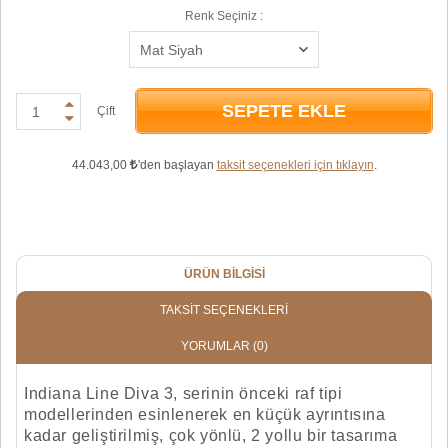
Renk Seçiniz :
SEPETE EKLE
Çift
44.043,00
'den başlayan
taksit seçenekleri için tıklayın
.
ÜRÜN BILGISI
TAKSIT SEÇENEKLERI
YORUMLAR
(0)
Indiana Line Diva 3, serinin önceki raf tipi
modellerinden esinlenerek en küçük ayrıntısına
kadar geliştirilmiş, çok yönlü, 2 yollu bir tasarıma