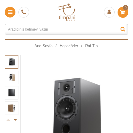
0
Ana Sayfa
Hoparlörler
Raf Tipi