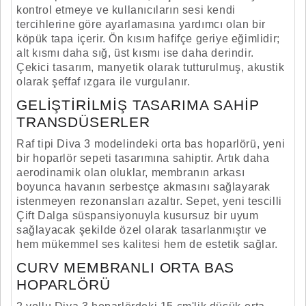
kontrol etmeye ve kullanıcıların sesi kendi
tercihlerine göre ayarlamasına yardımcı olan bir
köpük tapa içerir. Ön kısım hafifçe geriye eğimlidir;
alt kısmı daha sığ, üst kısmı ise daha derindir.
Çekici tasarım, manyetik olarak tutturulmuş, akustik
olarak şeffaf ızgara ile vurgulanır.
GELIŞTIRILMIŞ TASARIMA SAHIP
TRANSDÜSERLER
Raf tipi Diva 3 modelindeki orta bas hoparlörü, yeni
bir hoparlör sepeti tasarımına sahiptir. Artık daha
aerodinamik olan oluklar, membranın arkası
boyunca havanın serbestçe akmasını sağlayarak
istenmeyen rezonansları azaltır. Sepet, yeni tescilli
Çift Dalga süspansiyonuyla kusursuz bir uyum
sağlayacak şekilde özel olarak tasarlanmıştır ve
hem mükemmel ses kalitesi hem de estetik sağlar.
CURV MEMBRANLI ORTA BAS
HOPARLÖRÜ