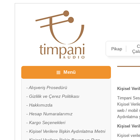
Pikap
Çal
Menü
Alışveriş Prosedürü
Kişisel Ver
Gizlilik ve Çerez Politikası
Timpani Ses 
Kişisel Veri
Hakkımızda
web / mobil 
Hesap Numaralarımız
Aydınlatma y
Kargo Seçenekleri
Kişisel Ver
Kişisel Verilere İlişkin Aydınlatma Metni
Kişisel veri