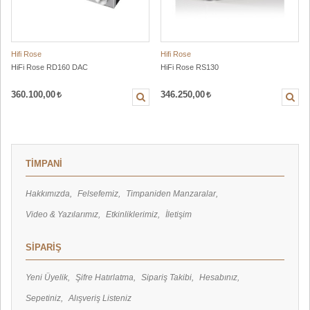
Hifi Rose
Hifi Rose
HiFi Rose RD160 DAC
HiFi Rose RS130
360.100,00
346.250,00
TİMPANİ
Hakkımızda
Felsefemiz
Timpaniden Manzaralar
Video & Yazılarımız
Etkinliklerimiz
İletişim
SİPARİŞ
Yeni Üyelik
Şifre Hatırlatma
Sipariş Takibi
Hesabınız
Sepetiniz
Alışveriş Listeniz