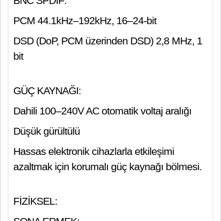
BNC SPDIF:
PCM 44.1kHz–192kHz, 16–24-bit
DSD (DoP, PCM üzerinden DSD) 2,8 MHz, 1
bit
GÜÇ KAYNAĞI:
Dahili 100–240V AC otomatik voltaj aralığı
Düşük gürültülü
Hassas elektronik cihazlarla etkileşimi
azaltmak için korumalı güç kaynağı bölmesi.
FİZİKSEL: