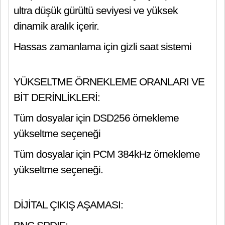
ultra düşük gürültü seviyesi ve yüksek
dinamik aralık içerir.
Hassas zamanlama için gizli saat sistemi
YÜKSELTME ÖRNEKLEME ORANLARI VE
BİT DERİNLİKLERİ:
Tüm dosyalar için DSD256 örnekleme
yükseltme seçeneği
Tüm dosyalar için PCM 384kHz örnekleme
yükseltme seçeneği.
DİJİTAL ÇIKIŞ AŞAMASI: