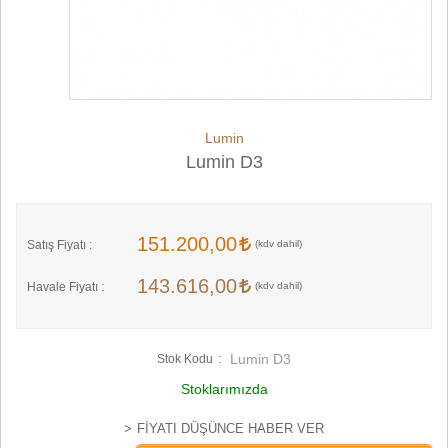
Lumin
Lumin D3
151.200,00
Satış Fiyatı :
143.616,00
Havale Fiyatı :
Lumin D3
Stok Kodu
Stoklarımızda
FIYATI DÜŞÜNCE HABER VER