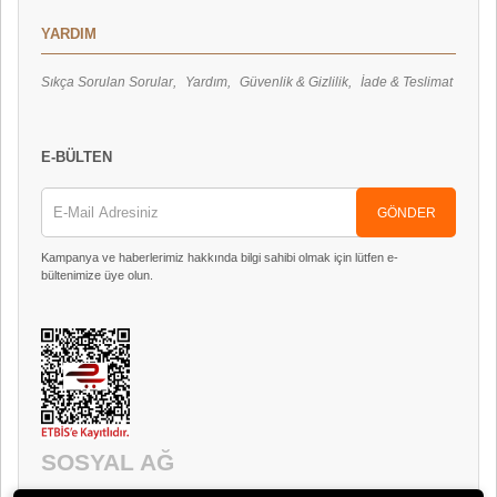
YARDIM
Sıkça Sorulan Sorular
Yardım
Güvenlik & Gizlilik
İade & Teslimat
E-BÜLTEN
GÖNDER
Kampanya ve haberlerimiz hakkında bilgi sahibi olmak için lütfen e-
bültenimize üye olun.
SOSYAL AĞ