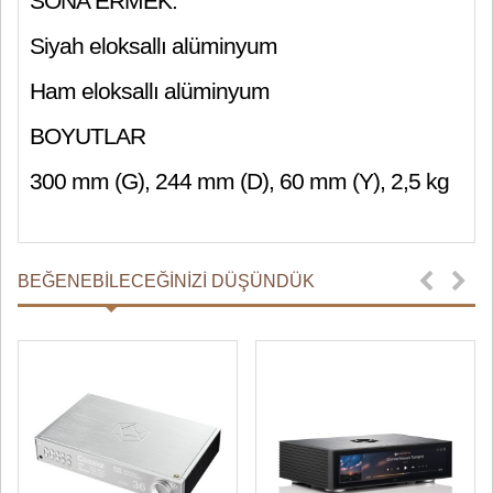
SONA ERMEK:
Siyah eloksallı alüminyum
Ham eloksallı alüminyum
BOYUTLAR
300 mm (G), 244 mm (D), 60 mm (Y), 2,5 kg
BEĞENEBILECEĞINIZI DÜŞÜNDÜK