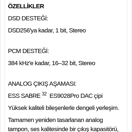
ÖZELLİKLER
DSD DESTEĞİ:
DSD256'ya kadar, 1 bit, Stereo
PCM DESTEĞİ:
384 kHz'e kadar, 16–32 bit, Stereo
ANALOG ÇIKIŞ AŞAMASI:
32
ESS SABRE
ES9028Pro DAC çipi
Yüksek kaliteli bileşenlerle dengeli yerleşim.
Tamamen yeniden tasarlanan analog
tampon, ses kalitesinde bir çıkış kapasitörü,