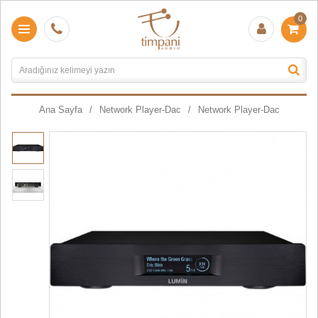
0
Ana Sayfa
Network Player-Dac
Network Player-Dac