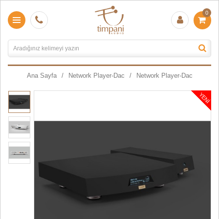
0
Ana Sayfa
Network Player-Dac
Network Player-Dac
YENI