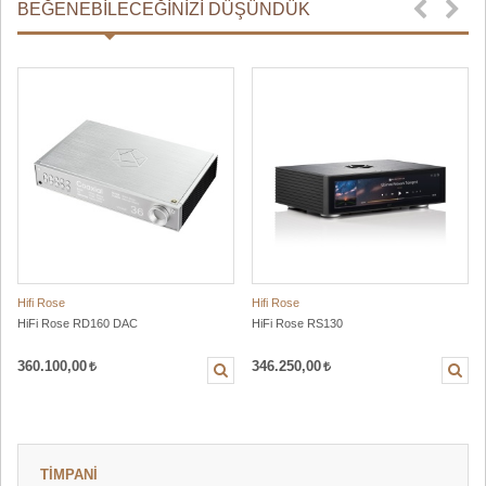
BEĞENEBILECEĞINIZI DÜŞÜNDÜK
Hifi Rose
Hifi Rose
HiFi Rose RD160 DAC
HiFi Rose RS130
360.100,00
346.250,00
TİMPANİ