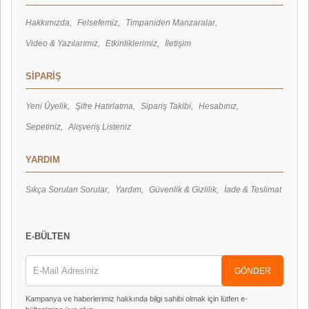
Hakkımızda
Felsefemiz
Timpaniden Manzaralar
Video & Yazılarımız
Etkinliklerimiz
İletişim
SİPARİŞ
Yeni Üyelik
Şifre Hatırlatma
Sipariş Takibi
Hesabınız
Sepetiniz
Alışveriş Listeniz
YARDIM
Sıkça Sorulan Sorular
Yardım
Güvenlik & Gizlilik
İade & Teslimat
E-BÜLTEN
GÖNDER
Kampanya ve haberlerimiz hakkında bilgi sahibi olmak için lütfen e-