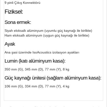
9 pinli Çıkış Konnektörü
Fiziksel:
Sona ermek:
Siyah eloksallı alüminyum (uyumlu güç kaynağı ile birlikte)
Ham eloksallı alüminyum (uygun güç kaynağı ile birlikte)
Ayak
Ana şasi üzerinde IsoAcoustics izolasyon ayakları
Lumin (katı alüminyum kasa):
350 mm (G), 345 mm (D), 77 mm (Y), 8 kg
Güç kaynağı ünitesi (sağlam alüminyum kasa):
106 mm (G), 334 mm (D), 77 mm (Y), 4 kg