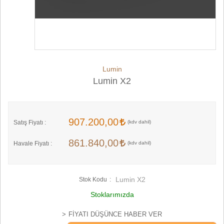
Lumin
Lumin X2
907.200,00
Satış Fiyatı :
861.840,00
Havale Fiyatı :
Lumin X2
Stok Kodu
Stoklarımızda
FIYATI DÜŞÜNCE HABER VER