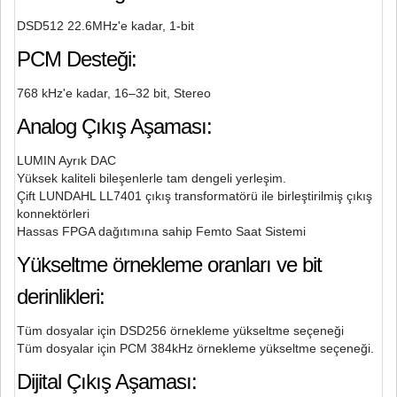
DSD512 22.6MHz'e kadar, 1-bit
PCM Desteği:
768 kHz'e kadar, 16–32 bit, Stereo
Analog Çıkış Aşaması:
LUMIN Ayrık DAC
Yüksek kaliteli bileşenlerle tam dengeli yerleşim.
Çift LUNDAHL LL7401 çıkış transformatörü ile birleştirilmiş çıkış
konnektörleri
Hassas FPGA dağıtımına sahip Femto Saat Sistemi
Yükseltme örnekleme oranları ve bit
derinlikleri:
Tüm dosyalar için DSD256 örnekleme yükseltme seçeneği
Tüm dosyalar için PCM 384kHz örnekleme yükseltme seçeneği.
Dijital Çıkış Aşaması: