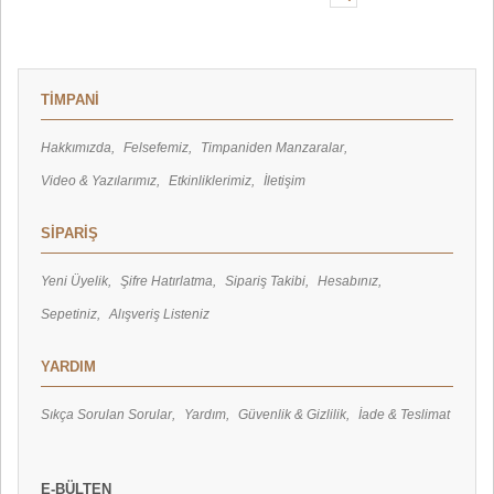
TİMPANİ
Hakkımızda
Felsefemiz
Timpaniden Manzaralar
Video & Yazılarımız
Etkinliklerimiz
İletişim
SİPARİŞ
Yeni Üyelik
Şifre Hatırlatma
Sipariş Takibi
Hesabınız
Sepetiniz
Alışveriş Listeniz
YARDIM
Sıkça Sorulan Sorular
Yardım
Güvenlik & Gizlilik
İade & Teslimat
E-BÜLTEN