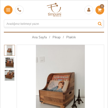
0
Ana Sayfa
Pikap
Plaklık