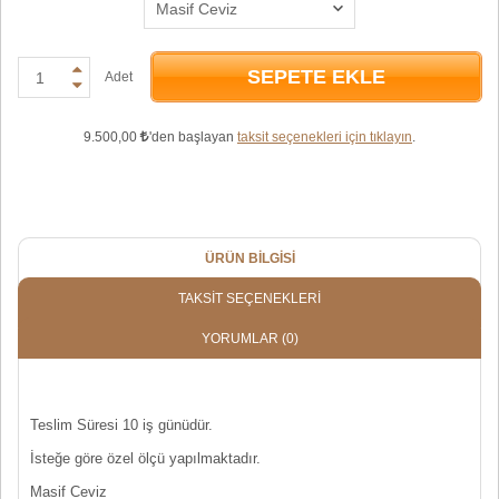
SEPETE EKLE
Adet
9.500,00
'den başlayan
taksit seçenekleri için tıklayın
.
ÜRÜN BILGISI
TAKSIT SEÇENEKLERI
YORUMLAR
(0)
Teslim Süresi 10 iş günüdür.
İsteğe göre özel ölçü yapılmaktadır.
Masif Ceviz