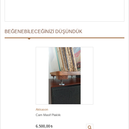
BEĞENEBILECEĞINIZI DÜŞÜNDÜK
Akkason
Cam Masif Plaklık
6.500,00