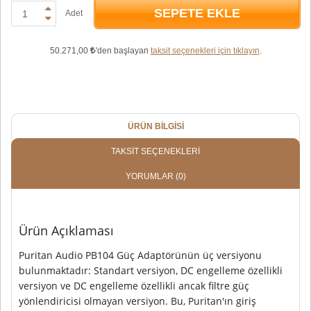
SEPETE EKLE
Adet
50.271,00
'den başlayan
taksit seçenekleri için tıklayın
.
ÜRÜN BILGISI
TAKSIT SEÇENEKLERI
YORUMLAR
(0)
Ürün Açıklaması
Puritan Audio PB104 Güç Adaptörünün üç versiyonu
bulunmaktadır: Standart versiyon, DC engelleme özellikli
versiyon ve DC engelleme özellikli ancak filtre güç
yönlendiricisi olmayan versiyon. Bu, Puritan'ın giriş