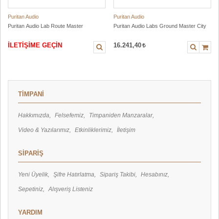
Puritan Audio
Puritan Audio
Puritan Audio Lab Route Master
Puritan Audio Labs Ground Master City
İLETİŞİME GEÇİN
16.241,40
TİMPANİ
Hakkımızda
Felsefemiz
Timpaniden Manzaralar
Video & Yazılarımız
Etkinliklerimiz
İletişim
SİPARİŞ
Yeni Üyelik
Şifre Hatırlatma
Sipariş Takibi
Hesabınız
Sepetiniz
Alışveriş Listeniz
YARDIM