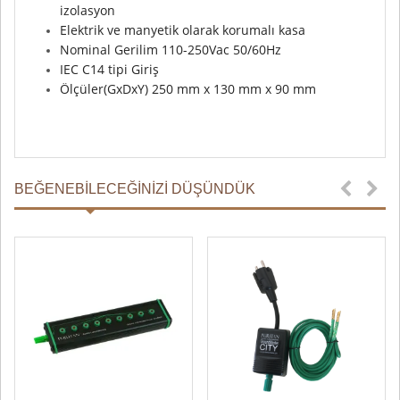
izolasyon
Elektrik ve manyetik olarak korumalı kasa
Nominal Gerilim 110-250Vac 50/60Hz
IEC C14 tipi Giriş
Ölçüler(GxDxY) 250 mm x 130 mm x 90 mm
BEĞENEBILECEĞINIZI DÜŞÜNDÜK