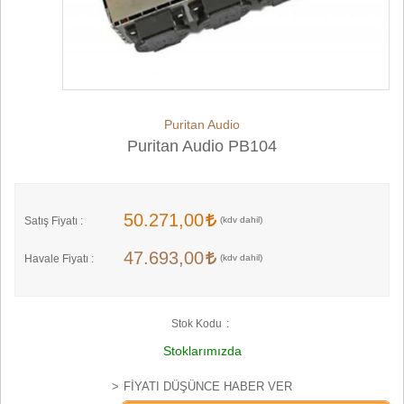
Puritan Audio
Puritan Audio PB104
50.271,00
Satış Fiyatı :
47.693,00
Havale Fiyatı :
Stok Kodu
Stoklarımızda
FIYATI DÜŞÜNCE HABER VER