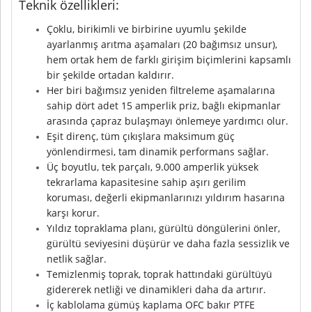
Teknik özellikleri:
Çoklu, birikimli ve birbirine uyumlu şekilde
ayarlanmış arıtma aşamaları (20 bağımsız unsur),
hem ortak hem de farklı girişim biçimlerini kapsamlı
bir şekilde ortadan kaldırır.
Her biri bağımsız yeniden filtreleme aşamalarına
sahip dört adet 15 amperlik priz, bağlı ekipmanlar
arasında çapraz bulaşmayı önlemeye yardımcı olur.
Eşit direnç, tüm çıkışlara maksimum güç
yönlendirmesi, tam dinamik performans sağlar.
Üç boyutlu, tek parçalı, 9.000 amperlik yüksek
tekrarlama kapasitesine sahip aşırı gerilim
koruması, değerli ekipmanlarınızı yıldırım hasarına
karşı korur.
Yıldız topraklama planı, gürültü döngülerini önler,
gürültü seviyesini düşürür ve daha fazla sessizlik ve
netlik sağlar.
Temizlenmiş toprak, toprak hattındaki gürültüyü
gidererek netliği ve dinamikleri daha da artırır.
İç kablolama gümüş kaplama OFC bakır PTFE