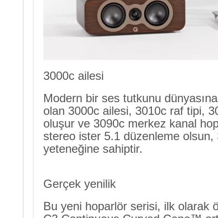
3000c ailesi
Modern bir ses tutkunu dünyasına 
olan 3000c ailesi, 3010c raf tipi, 
oluşur ve 3090c merkez kanal hopa
stereo ister 5.1 düzenleme olsun, 3
yeteneğine sahiptir.
Gerçek yenilik
Bu yeni hoparlör serisi, ilk olarak