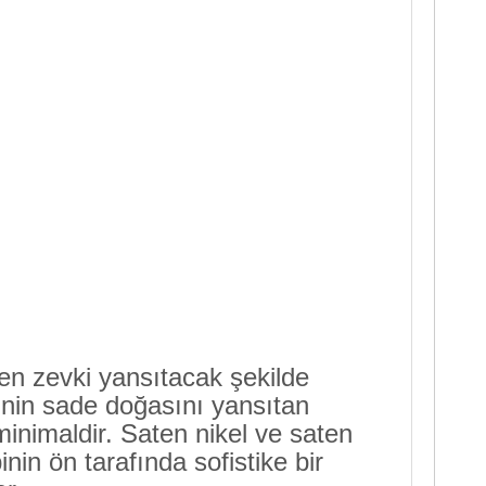
şen zevki yansıtacak şekilde
ilinin sade doğasını yansıtan
minimaldir. Saten nikel ve saten
in ön tarafında sofistike bir