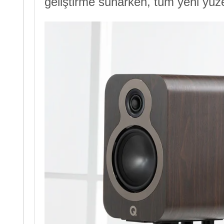
geliştirme sunarken, tüm yeni yüz