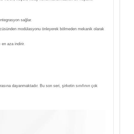
entegrasyon sağlar.
sürücüsünden modülasyonu önleyerek bölmeden mekanik olarak
en aza indirir.
rasına dayanmaktadır. Bu son seri, şirketin sınıfının çok