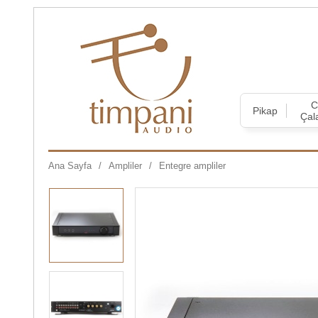
Pikap
Çal
Ana Sayfa
Ampliler
Entegre ampliler