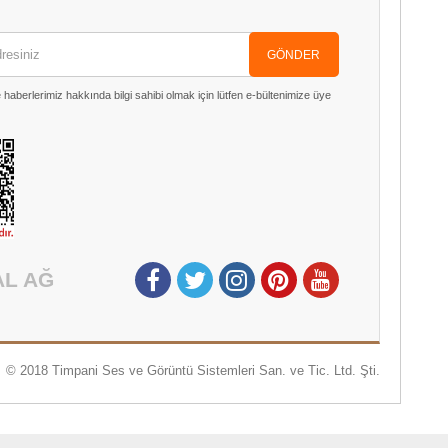
GÖNDER
aberlerimiz hakkında bilgi sahibi olmak için lütfen e-bültenimize üye
AL AĞ
© 2018 Timpani Ses ve Görüntü Sistemleri San. ve Tic. Ltd. Şti.