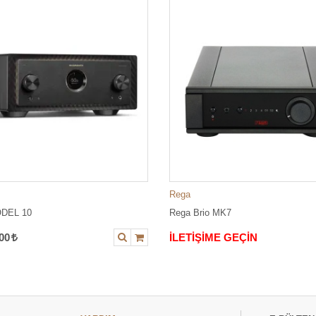
Rega
ODEL 10
Rega Brio MK7
,00
İLETİŞİME GEÇİN