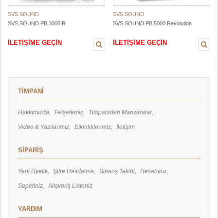
SVS SOUND
SVS SOUND
SVS SOUND PB 3000 R
SVS SOUND PB 5000 Revolution
İLETİŞİME GEÇİN
İLETİŞİME GEÇİN
TİMPANİ
Hakkımızda
Felsefemiz
Timpaniden Manzaralar
Video & Yazılarımız
Etkinliklerimiz
İletişim
SİPARİŞ
Yeni Üyelik
Şifre Hatırlatma
Sipariş Takibi
Hesabınız
Sepetiniz
Alışveriş Listeniz
YARDIM