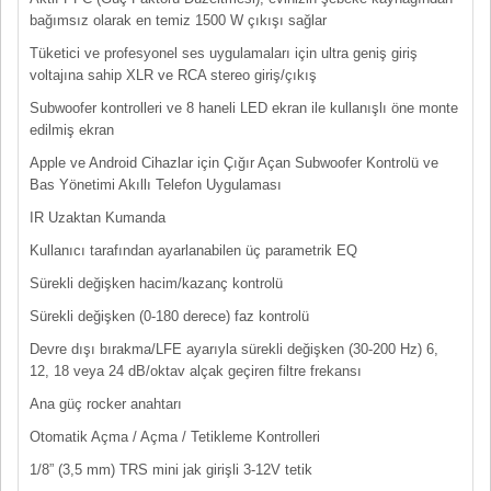
bağımsız olarak en temiz 1500 W çıkışı sağlar
Tüketici ve profesyonel ses uygulamaları için ultra geniş giriş
voltajına sahip XLR ve RCA stereo giriş/çıkış
Subwoofer kontrolleri ve 8 haneli LED ekran ile kullanışlı öne monte
edilmiş ekran
Apple ve Android Cihazlar için Çığır Açan Subwoofer Kontrolü ve
Bas Yönetimi Akıllı Telefon Uygulaması
IR Uzaktan Kumanda
Kullanıcı tarafından ayarlanabilen üç parametrik EQ
Sürekli değişken hacim/kazanç kontrolü
Sürekli değişken (0-180 derece) faz kontrolü
Devre dışı bırakma/LFE ayarıyla sürekli değişken (30-200 Hz) 6,
12, 18 veya 24 dB/oktav alçak geçiren filtre frekansı
Ana güç rocker anahtarı
Otomatik Açma / Açma / Tetikleme Kontrolleri
1/8” (3,5 mm) TRS mini jak girişli 3-12V tetik