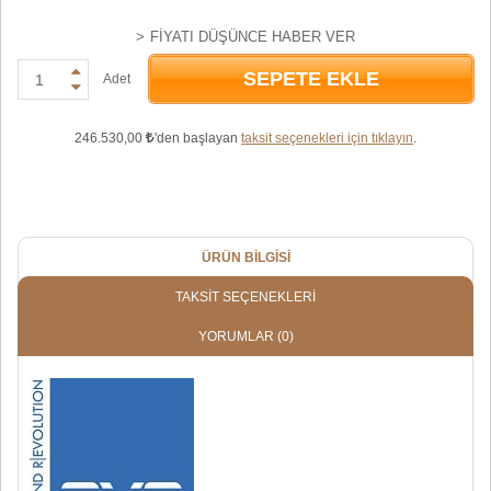
FIYATI DÜŞÜNCE HABER VER
SEPETE EKLE
Adet
246.530,00
'den başlayan
taksit seçenekleri için tıklayın
.
ÜRÜN BILGISI
TAKSIT SEÇENEKLERI
YORUMLAR
(0)