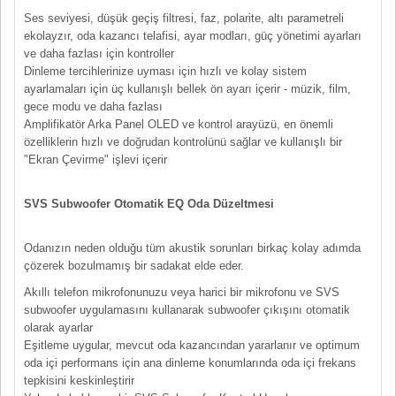
Ses seviyesi, düşük geçiş filtresi, faz, polarite, altı parametreli
ekolayzır, oda kazancı telafisi, ayar modları, güç yönetimi ayarları
ve daha fazlası için kontroller
Dinleme tercihlerinize uyması için hızlı ve kolay sistem
ayarlamaları için üç kullanışlı bellek ön ayarı içerir - müzik, film,
gece modu ve daha fazlası
Amplifikatör Arka Panel OLED ve kontrol arayüzü, en önemli
özelliklerin hızlı ve doğrudan kontrolünü sağlar ve kullanışlı bir
"Ekran Çevirme" işlevi içerir
SVS Subwoofer Otomatik EQ Oda Düzeltmesi
Odanızın neden olduğu tüm akustik sorunları birkaç kolay adımda
çözerek bozulmamış bir sadakat elde eder.
Akıllı telefon mikrofonunuzu veya harici bir mikrofonu ve SVS
subwoofer uygulamasını kullanarak subwoofer çıkışını otomatik
olarak ayarlar
Eşitleme uygular, mevcut oda kazancından yararlanır ve optimum
oda içi performans için ana dinleme konumlarında oda içi frekans
tepkisini keskinleştirir