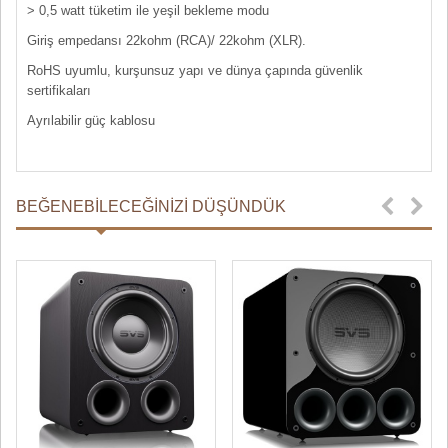
> 0,5 watt tüketim ile yeşil bekleme modu
Giriş empedansı 22kohm (RCA)/ 22kohm (XLR).
RoHS uyumlu, kurşunsuz yapı ve dünya çapında güvenlik
sertifikaları
Ayrılabilir güç kablosu
BEĞENEBILECEĞINIZI DÜŞÜNDÜK