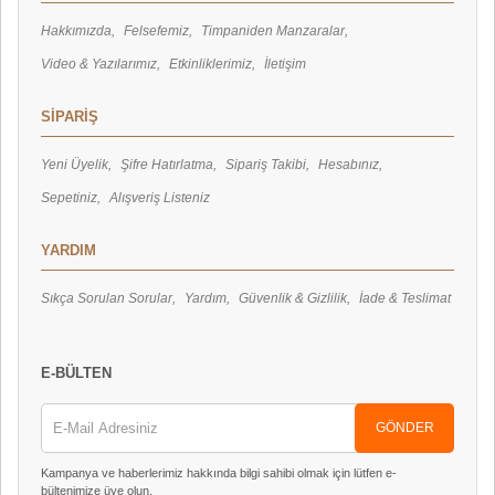
Hakkımızda
Felsefemiz
Timpaniden Manzaralar
Video & Yazılarımız
Etkinliklerimiz
İletişim
SİPARİŞ
Yeni Üyelik
Şifre Hatırlatma
Sipariş Takibi
Hesabınız
Sepetiniz
Alışveriş Listeniz
YARDIM
Sıkça Sorulan Sorular
Yardım
Güvenlik & Gizlilik
İade & Teslimat
E-BÜLTEN
GÖNDER
Kampanya ve haberlerimiz hakkında bilgi sahibi olmak için lütfen e-
bültenimize üye olun.