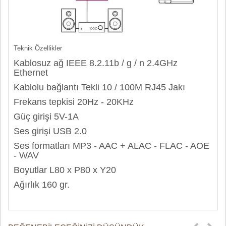
Teknik Özellikler
Kablosuz ağ IEEE 8.2.11b / g / n 2.4GHz
Ethernet
Kablolu bağlantı Tekli 10 / 100M RJ45 Jakı
Frekans tepkisi 20Hz - 20KHz
Güç girişi 5V-1A
Ses girişi USB 2.0
Ses formatları MP3 - AAC + ALAC - FLAC - AOE
- WAV
Boyutlar L80 x P80 x Y20
Ağırlık 160 gr.