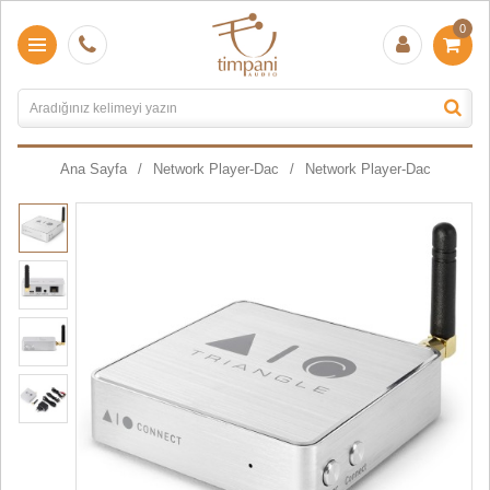
0
Ana Sayfa
Network Player-Dac
Network Player-Dac