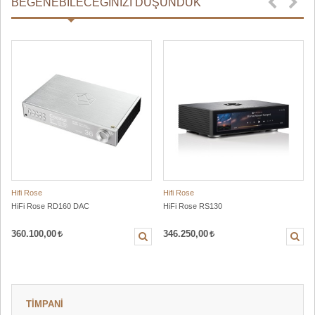
BEĞENEBILECEĞINIZI DÜŞÜNDÜK
Hifi Rose
Hifi Rose
HiFi Rose RD160 DAC
HiFi Rose RS130
360.100,00
346.250,00
TİMPANİ