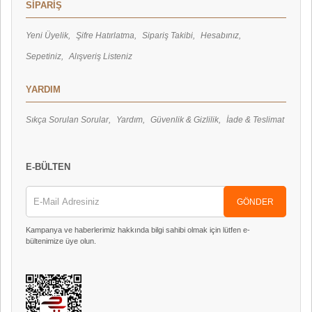
SİPARİŞ
Yeni Üyelik
Şifre Hatırlatma
Sipariş Takibi
Hesabınız
Sepetiniz
Alışveriş Listeniz
YARDIM
Sıkça Sorulan Sorular
Yardım
Güvenlik & Gizlilik
İade & Teslimat
E-BÜLTEN
GÖNDER
Kampanya ve haberlerimiz hakkında bilgi sahibi olmak için lütfen e-
bültenimize üye olun.