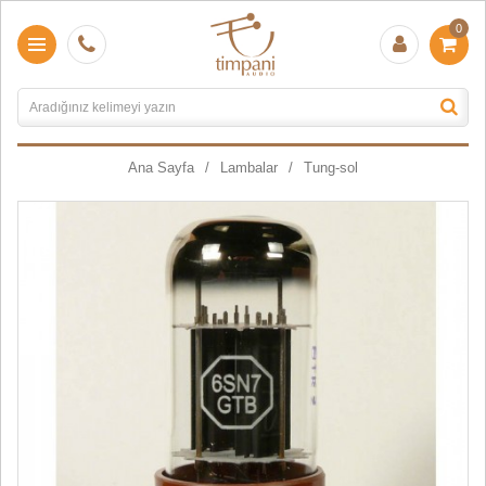
0
Ana Sayfa
Lambalar
Tung-sol