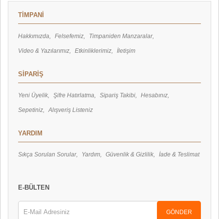
TİMPANİ
Hakkımızda
Felsefemiz
Timpaniden Manzaralar
Video & Yazılarımız
Etkinliklerimiz
İletişim
SİPARİŞ
Yeni Üyelik
Şifre Hatırlatma
Sipariş Takibi
Hesabınız
Sepetiniz
Alışveriş Listeniz
YARDIM
Sıkça Sorulan Sorular
Yardım
Güvenlik & Gizlilik
İade & Teslimat
E-BÜLTEN
GÖNDER