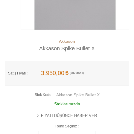
Akkason
Akkason Spike Bullet X
3.950,00
Satış Fiyatı :
Akkason Spike Bullet X
Stok Kodu
Stoklarımızda
FIYATI DÜŞÜNCE HABER VER
Renk Seçiniz :