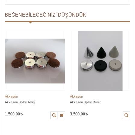
BEĞENEBILECEĞINIZI DÜŞÜNDÜK
Akkason
Akkason
Akkason Spike Altlığı
Akkason Spike Bullet
1.500,00
3.500,00