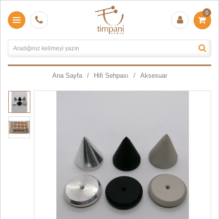
0
Ana Sayfa
Hifi Sehpası
Aksesuar