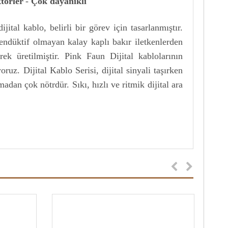
törler
-
Çok dayanıklı
tal kablo, belirli bir görev için tasarlanmıştır.
endüktif olmayan kalay kaplı bakır iletkenlerden
k üretilmiştir. Pink Faun Dijital kablolarının
ruz. Dijital Kablo Serisi, dijital sinyali taşırken
adan çok nötrdür. Sıkı, hızlı ve ritmik dijital ara