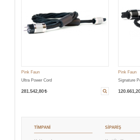
Pink Faun
Pink Faun
Ultra Power Cord
Signature P
281.542,80
120.661,2
TİMPANİ
SİPARİŞ