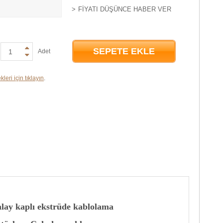
FIYATI DÜŞÜNCE HABER VER
SEPETE EKLE
Adet
leri için tıklayın
.
lay kaplı ekstrüde kablolama