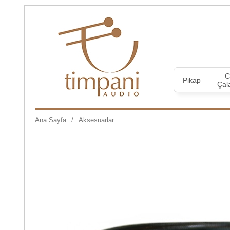
Pikap
Çal
Ana Sayfa
Aksesuarlar