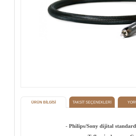
ÜRÜN BILGISI
TAKSIT SEÇENEKLERI
YOR
-
Philips/Sony dijital standard