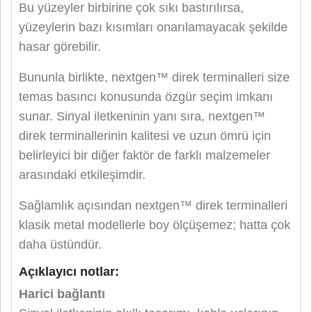
Bu yüzeyler birbirine çok sıkı bastırılırsa,
yüzeylerin bazı kısımları onarılamayacak şekilde
hasar görebilir.
Bununla birlikte, nextgen™ direk terminalleri size
temas basıncı konusunda özgür seçim imkanı
sunar. Sinyal iletkeninin yanı sıra, nextgen™
direk terminallerinin kalitesi ve uzun ömrü için
belirleyici bir diğer faktör de farklı malzemeler
arasındaki etkileşimdir.
Sağlamlık açısından nextgen™ direk terminalleri
klasik metal modellerle boy ölçüşemez; hatta çok
daha üstündür.
Açıklayıcı notlar:
Harici bağlantı