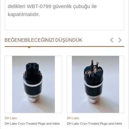
delikleri WBT-0799 güvenlik çubuğu ile
kapatılmalıdır.
BEĞENEBILECEĞINIZI DÜŞÜNDÜK
DH Labs
DH Labs
DH Labs Cryo-Treated Plugs and Inlets
DH Labs Cryo-Treated Plugs and Inlets