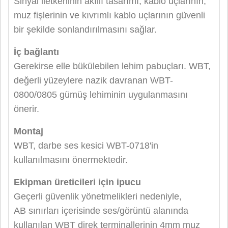
Sinyal iletkeninin akıllı tasarımı, kablo uçlarının,
muz fişlerinin ve kıvrımlı kablo uçlarının güvenli
bir şekilde sonlandırılmasını sağlar.
İç bağlantı
Gerekirse elle bükülebilen lehim pabuçları. WBT,
değerli yüzeylere nazik davranan WBT-
0800/0805 gümüş lehiminin uygulanmasını
önerir.
Montaj
WBT, darbe ses kesici WBT-0718'in
kullanılmasını önermektedir.
Ekipman üreticileri için ipucu
Geçerli güvenlik yönetmelikleri nedeniyle,
AB sınırları içerisinde ses/görüntü alanında
kullanılan WBT direk terminallerinin 4mm muz