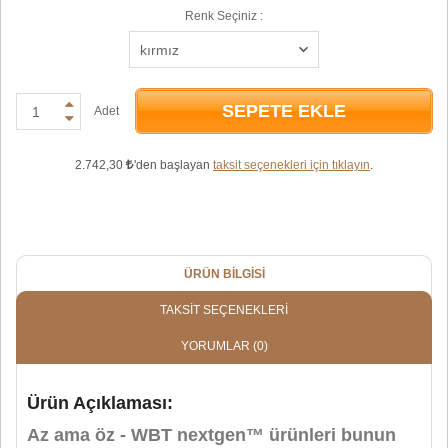
Renk Seçiniz :
SEPETE EKLE
Adet
2.742,30
'den başlayan
taksit seçenekleri için tıklayın
.
ÜRÜN BILGISI
TAKSIT SEÇENEKLERI
YORUMLAR
(0)
Ürün Açıklaması:
Az ama öz - WBT nextgen™ ürünleri bunun