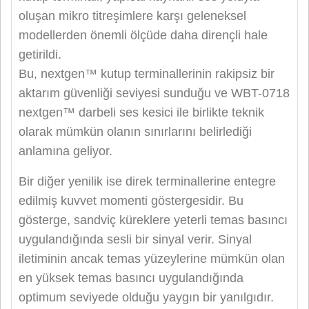
oluşan mikro titreşimlere karşı geleneksel
modellerden önemli ölçüde daha dirençli hale
getirildi.
Bu, nextgen™ kutup terminallerinin rakipsiz bir
aktarım güvenliği seviyesi sunduğu ve WBT-0718
nextgen™ darbeli ses kesici ile birlikte teknik
olarak mümkün olanın sınırlarını belirlediği
anlamına geliyor.
Bir diğer yenilik ise direk terminallerine entegre
edilmiş kuvvet momenti göstergesidir. Bu
gösterge, sandviç küreklere yeterli temas basıncı
uygulandığında sesli bir sinyal verir. Sinyal
iletiminin ancak temas yüzeylerine mümkün olan
en yüksek temas basıncı uygulandığında
optimum seviyede olduğu yaygın bir yanılgıdır.