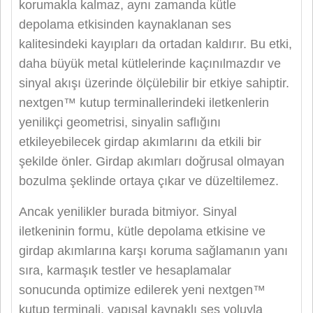
korumakla kalmaz, aynı zamanda kütle
depolama etkisinden kaynaklanan ses
kalitesindeki kayıpları da ortadan kaldırır. Bu etki,
daha büyük metal kütlelerinde kaçınılmazdır ve
sinyal akışı üzerinde ölçülebilir bir etkiye sahiptir.
nextgen™ kutup terminallerindeki iletkenlerin
yenilikçi geometrisi, sinyalin saflığını
etkileyebilecek girdap akımlarını da etkili bir
şekilde önler. Girdap akımları doğrusal olmayan
bozulma şeklinde ortaya çıkar ve düzeltilemez.
Ancak yenilikler burada bitmiyor. Sinyal
iletkeninin formu, kütle depolama etkisine ve
girdap akımlarına karşı koruma sağlamanın yanı
sıra, karmaşık testler ve hesaplamalar
sonucunda optimize edilerek yeni nextgen™
kutup terminali, yapısal kaynaklı ses yoluyla