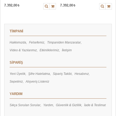
7.392,00
7.392,00
TİMPANİ
Hakkımızda
Felsefemiz
Timpaniden Manzaralar
Video & Yazılarımız
Etkinliklerimiz
İletişim
SİPARİŞ
Yeni Üyelik
Şifre Hatırlatma
Sipariş Takibi
Hesabınız
Sepetiniz
Alışveriş Listeniz
YARDIM
Sıkça Sorulan Sorular
Yardım
Güvenlik & Gizlilik
İade & Teslimat