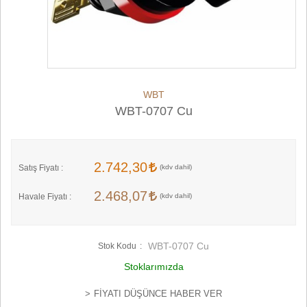
WBT
WBT-0707 Cu
2.742,30
Satış Fiyatı :
2.468,07
Havale Fiyatı :
WBT-0707 Cu
Stok Kodu
Stoklarımızda
FIYATI DÜŞÜNCE HABER VER