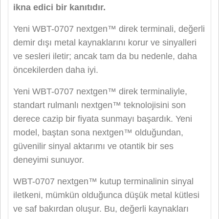
ikna edici bir kanıtıdır.
Yeni WBT-0707 nextgen™ direk terminali, değerli
demir dışı metal kaynaklarını korur ve sinyalleri
ve sesleri iletir; ancak tam da bu nedenle, daha
öncekilerden daha iyi.
Yeni WBT-0707 nextgen™ direk terminaliyle,
standart rulmanlı nextgen™ teknolojisini son
derece cazip bir fiyata sunmayı başardık. Yeni
model, baştan sona nextgen™ olduğundan,
güvenilir sinyal aktarımı ve otantik bir ses
deneyimi sunuyor.
WBT-0707 nextgen™ kutup terminalinin sinyal
iletkeni, mümkün olduğunca düşük metal kütlesi
ve saf bakırdan oluşur. Bu, değerli kaynakları