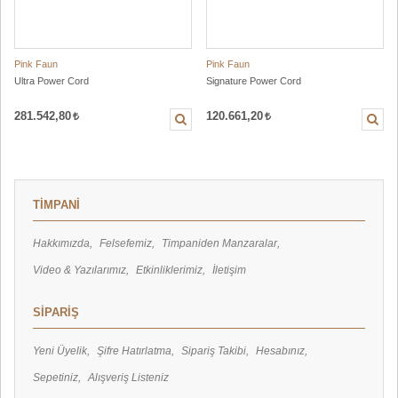
Pink Faun
Pink Faun
Ultra Power Cord
Signature Power Cord
281.542,80
120.661,20
TİMPANİ
Hakkımızda
Felsefemiz
Timpaniden Manzaralar
Video & Yazılarımız
Etkinliklerimiz
İletişim
SİPARİŞ
Yeni Üyelik
Şifre Hatırlatma
Sipariş Takibi
Hesabınız
Sepetiniz
Alışveriş Listeniz