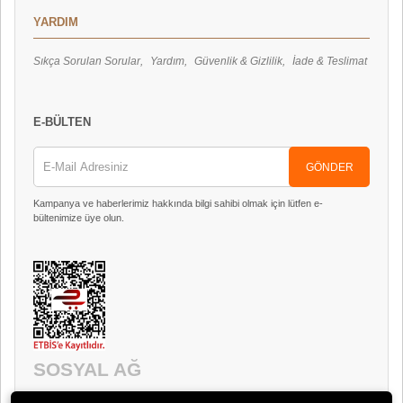
YARDIM
Sıkça Sorulan Sorular
Yardım
Güvenlik & Gizlilik
İade & Teslimat
E-BÜLTEN
GÖNDER
Kampanya ve haberlerimiz hakkında bilgi sahibi olmak için lütfen e-
bültenimize üye olun.
SOSYAL AĞ