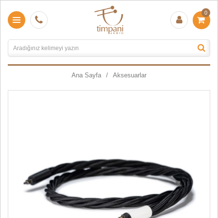
0
Ana Sayfa
Aksesuarlar