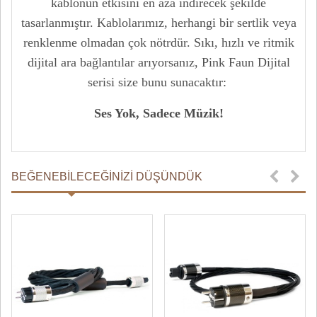
kablonun etkisini en aza indirecek şekilde
tasarlanmıştır. Kablolarımız, herhangi bir sertlik veya
renklenme olmadan çok nötrdür. Sıkı, hızlı ve ritmik
dijital ara bağlantılar arıyorsanız, Pink Faun Dijital
serisi size bunu sunacaktır:
Ses Yok, Sadece Müzik!
BEĞENEBILECEĞINIZI DÜŞÜNDÜK