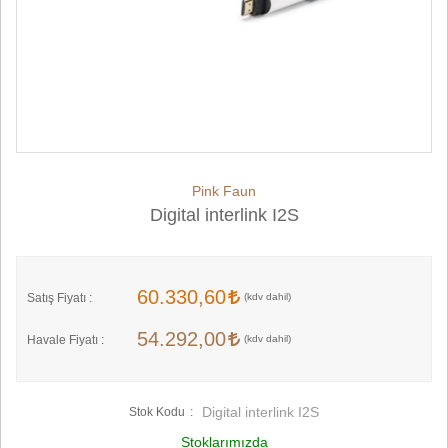
Pink Faun
Digital interlink I2S
60.330,60
Satış Fiyatı :
54.292,00
Havale Fiyatı :
Digital interlink I2S
Stok Kodu
Stoklarımızda