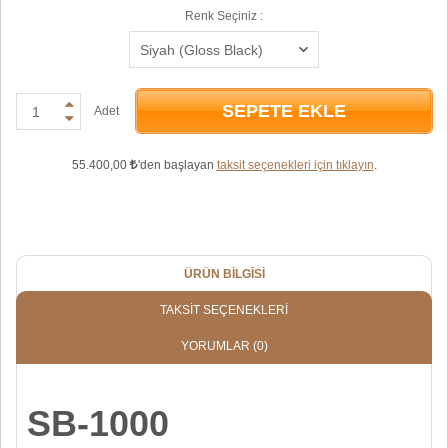
Renk Seçiniz :
SEPETE EKLE
Adet
55.400,00
'den başlayan
taksit seçenekleri için tıklayın
.
ÜRÜN BILGISI
TAKSIT SEÇENEKLERI
YORUMLAR
(0)
SB-1000