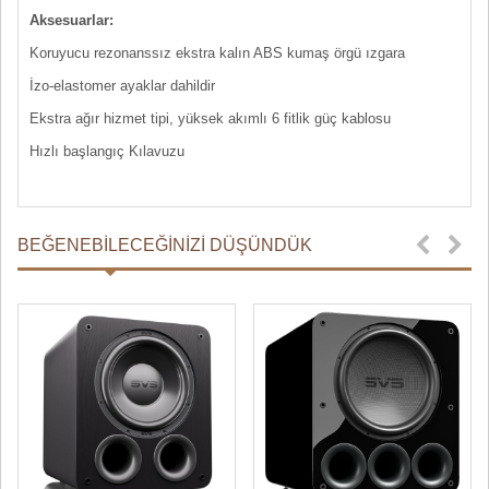
Aksesuarlar:
Koruyucu rezonanssız ekstra kalın ABS kumaş örgü ızgara
İzo-elastomer ayaklar dahildir
Ekstra ağır hizmet tipi, yüksek akımlı 6 fitlik güç kablosu
Hızlı başlangıç ​​Kılavuzu
BEĞENEBILECEĞINIZI DÜŞÜNDÜK