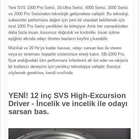
Yeni SVS 1000 Pro Serisi, 16-Ultra Serisi, 4000 Serisi, 3000 Serisi
ve 2000 Pro Serisinden teknolojik gelişmelere sahiptir. Bu teknoloji,
subwoofer performans değeri için yeni bir standart belirlemek için
özel 1000 Pro Serisi yenilikleri ile birleşiyor. Artık her zamankinden
daha fazla insan, kusursuz doğruluk ve kontrolle, insan işitme
eşiğinin altında odayı titreten basların keyfini çıkarabilir.
Müzikal ve 20 Hz'ye kadar hassas, odayı sarsan bas ile stereo
veya ev sineması hoparlör sisteminize enerji katın. SB-1000 Pro,
fiyat aralığındaki tüm performans kriterlerini alt üst eder ve rakipsiz
bir kullanıcı deneyimi için yenilikçi teknolojiye sahiptir. Basitçe
söylemek gerekirse, kendi sınıfında
YENİ! 12 inç SVS High-Excursion
Driver - İncelik ve incelik ile odayı
sarsan bas.