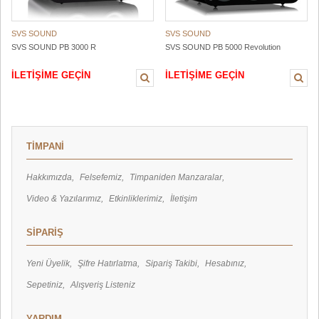
SVS SOUND
SVS SOUND
SVS SOUND PB 3000 R
SVS SOUND PB 5000 Revolution
İLETİŞİME GEÇİN
İLETİŞİME GEÇİN
TİMPANİ
Hakkımızda
Felsefemiz
Timpaniden Manzaralar
Video & Yazılarımız
Etkinliklerimiz
İletişim
SİPARİŞ
Yeni Üyelik
Şifre Hatırlatma
Sipariş Takibi
Hesabınız
Sepetiniz
Alışveriş Listeniz
YARDIM