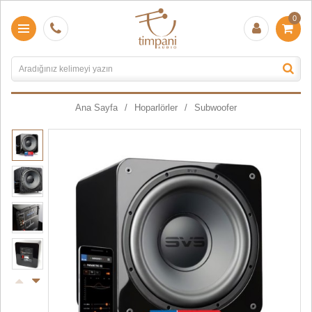
0
Ana Sayfa
Hoparlörler
Subwoofer