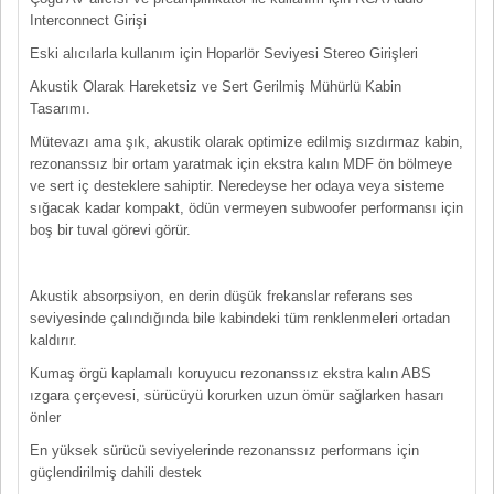
Interconnect Girişi
Eski alıcılarla kullanım için Hoparlör Seviyesi Stereo Girişleri
Akustik Olarak Hareketsiz ve Sert Gerilmiş Mühürlü Kabin
Tasarımı.
Mütevazı ama şık, akustik olarak optimize edilmiş sızdırmaz kabin,
rezonanssız bir ortam yaratmak için ekstra kalın MDF ön bölmeye
ve sert iç desteklere sahiptir. Neredeyse her odaya veya sisteme
sığacak kadar kompakt, ödün vermeyen subwoofer performansı için
boş bir tuval görevi görür.
Akustik absorpsiyon, en derin düşük frekanslar referans ses
seviyesinde çalındığında bile kabindeki tüm renklenmeleri ortadan
kaldırır.
Kumaş örgü kaplamalı koruyucu rezonanssız ekstra kalın ABS
ızgara çerçevesi, sürücüyü korurken uzun ömür sağlarken hasarı
önler
En yüksek sürücü seviyelerinde rezonanssız performans için
güçlendirilmiş dahili destek