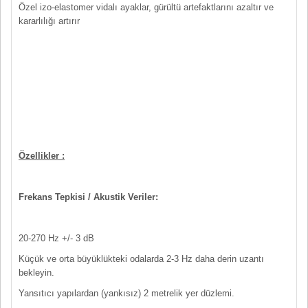
Özel izo-elastomer vidalı ayaklar, gürültü artefaktlarını azaltır ve
kararlılığı artırır
Özellikler :
Frekans Tepkisi / Akustik Veriler:
20-270 Hz +/- 3 dB
Küçük ve orta büyüklükteki odalarda 2-3 Hz daha derin uzantı
bekleyin.
Yansıtıcı yapılardan (yankısız) 2 metrelik yer düzlemi.