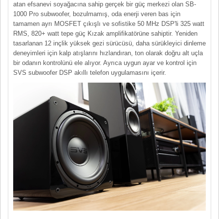
atan efsanevi soyağacına sahip gerçek bir güç merkezi olan SB-
1000 Pro subwoofer, bozulmamış, oda enerji veren bas için
tamamen ayrı MOSFET çıkışlı ve sofistike 50 MHz DSP'li 325 watt
RMS, 820+ watt tepe güç Kızak amplifikatörüne sahiptir. Yeniden
tasarlanan 12 inçlik yüksek gezi sürücüsü, daha sürükleyici dinleme
deneyimleri için kalp atışlarını hızlandıran, ton olarak doğru alt uçla
bir odanın kontrolünü ele alıyor. Ayrıca uygun ayar ve kontrol için
SVS subwoofer DSP akıllı telefon uygulamasını içerir.