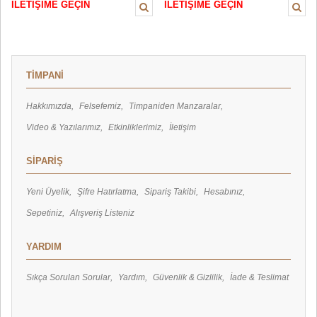
İLETİŞİME GEÇİN
İLETİŞİME GEÇİN
TİMPANİ
Hakkımızda
Felsefemiz
Timpaniden Manzaralar
Video & Yazılarımız
Etkinliklerimiz
İletişim
SİPARİŞ
Yeni Üyelik
Şifre Hatırlatma
Sipariş Takibi
Hesabınız
Sepetiniz
Alışveriş Listeniz
YARDIM
Sıkça Sorulan Sorular
Yardım
Güvenlik & Gizlilik
İade & Teslimat