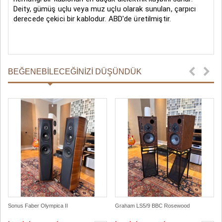
Deity, gümüş uçlu veya muz uçlu olarak sunulan, çarpıcı
derecede çekici bir kablodur. ABD'de üretilmiştir.
BEĞENEBILECEĞINIZI DÜŞÜNDÜK
Sonus Faber Olympica II
Graham LS5/9 BBC Rosewood