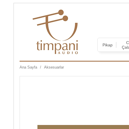
Pikap
Çal
Ana Sayfa
Aksesuarlar