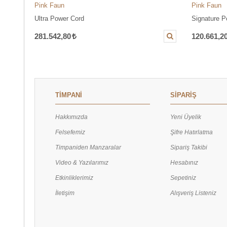
Pink Faun
Pink Faun
Ultra Power Cord
Signature P
281.542,80
120.661,2
TİMPANİ
SİPARİŞ
Hakkımızda
Yeni Üyelik
Felsefemiz
Şifre Hatırlatma
Timpaniden Manzaralar
Sipariş Takibi
Video & Yazılarımız
Hesabınız
Etkinliklerimiz
Sepetiniz
İletişim
Alışveriş Listeniz