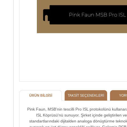
ÜRÜN BILGISI
TAKSIT SEÇENEKLERI
YOR
Pink Faun, MSB'nin tescilli Pro ISL protokolünü kullana
ISL Köprüsü'nü sunuyor. Şirket içinde geliştirilen
standartlarındaki dijitalden analoga dönüştürme teknoloji