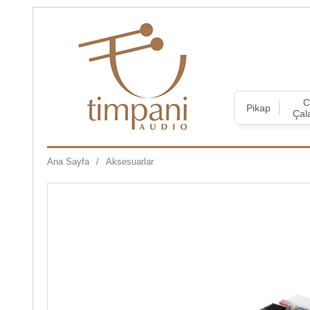
Pikap
Çal
Ana Sayfa
Aksesuarlar