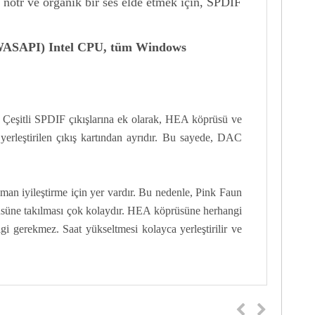
, nötr ve organik bir ses elde etmek için, SPDIF
WASAPI) Intel CPU,
tüm Windows
eşitli SPDIF çıkışlarına ek olarak, HEA köprüsü ve
rleştirilen çıkış kartından ayrıdır. Bu sayede, DAC
man iyileştirme için yer vardır. Bu nedenle, Pink Faun
prüsüne takılması çok kolaydır. HEA köprüsüne herhangi
i gerekmez. Saat yükseltmesi kolayca yerleştirilir ve