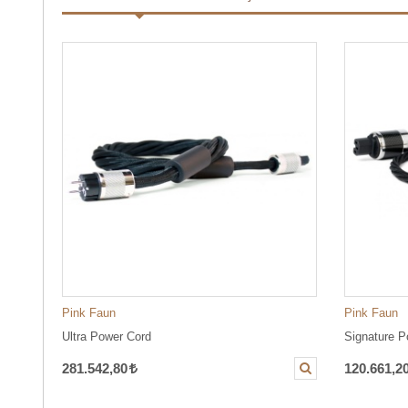
Pink Faun
Pink Faun
Ultra Power Cord
Signature P
281.542,80
120.661,2