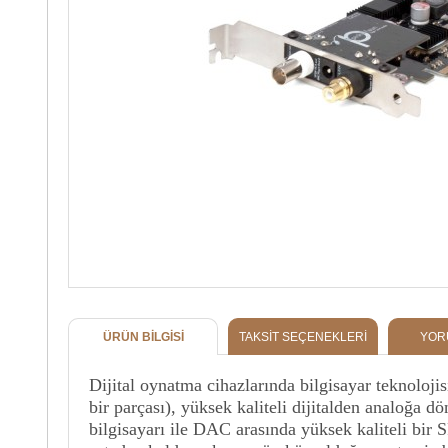
ÜRÜN BILGISI
TAKSIT SEÇENEKLERI
YOR
Dijital oynatma cihazlarında bilgisayar teknolojis
bir parçası), yüksek kaliteli dijitalden analoğa 
bilgisayarı ile DAC arasında yüksek kaliteli bir 