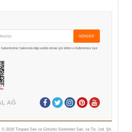
GÖNDER
aberlerimiz hakkında bilgi sahibi olmak için lütfen e-bültenimize üye
AL AĞ
© 2018 Timpani Ses ve Görüntü Sistemleri San. ve Tic. Ltd. Şti.