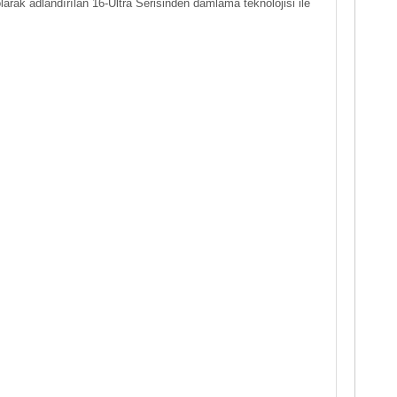
larak adlandırılan 16-Ultra Serisinden damlama teknolojisi ile