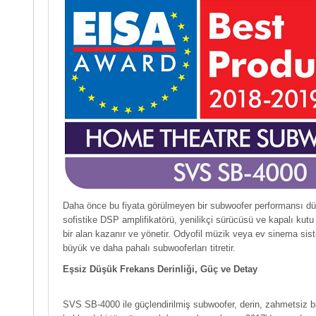
Daha önce bu fiyata görülmeyen bir subwoofer performansı düz
sofistike DSP amplifikatörü, yenilikçi sürücüsü ve kapalı kut
bir alan kazanır ve yönetir. Odyofil müzik veya ev sinema sist
büyük ve daha pahalı subwooferları titretir.
Eşsiz Düşük Frekans Derinliği, Güç ve Detay
SVS SB-4000 ile güçlendirilmiş subwoofer, derin, zahmetsiz ba