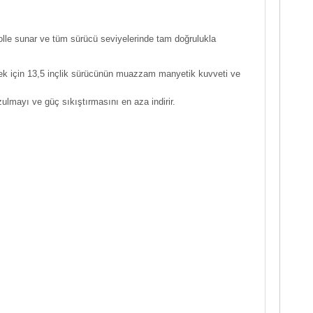
lle sunar ve tüm sürücü seviyelerinde tam doğrulukla
etmek için 13,5 inçlik sürücünün muazzam manyetik kuvveti ve
lmayı ve güç sıkıştırmasını en aza indirir.