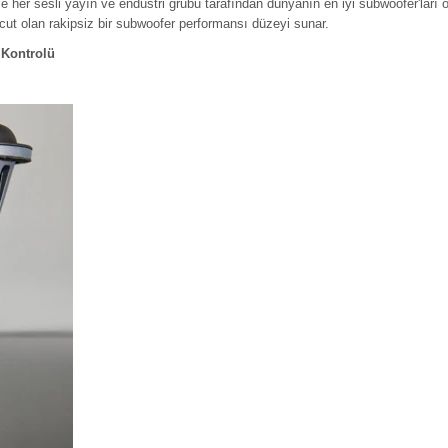
 her sesli yayın ve endüstri grubu tarafından dünyanın en iyi subwoofer'ları o
cut olan rakipsiz bir subwoofer performansı düzeyi sunar.
 Kontrolü