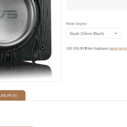
Renk Seçiniz :
160.106,00
'den başlayan
taksit seçen
UMLAR
(0)