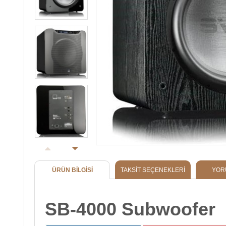
ÜRÜN BILGISI
TAKSIT SEÇENEKLERI
YOR
SB-4000 Subwoofer