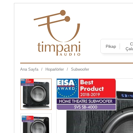
Pikap
Çal
Ana Sayfa
Hoparlörler
Subwoofer