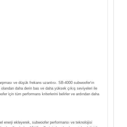
 çarpması ve düşük frekans uzantısı. SB-4000 subwoofer'ın
 olandan daha derin bas ve daha yüksek çıkış seviyeleri ile
fer için tüm performans kriterlerini belirler ve ardından daha
l enerji ekleyerek, subwoofer performansı ve teknolojisi