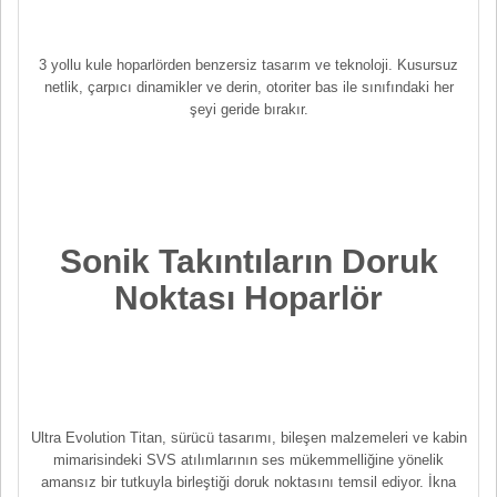
3 yollu kule hoparlörden benzersiz tasarım ve teknoloji. Kusursuz
netlik, çarpıcı dinamikler ve derin, otoriter bas ile sınıfındaki her
şeyi geride bırakır.
Sonik Takıntıların Doruk
Noktası Hoparlör
Ultra Evolution Titan, sürücü tasarımı, bileşen malzemeleri ve kabin
mimarisindeki SVS atılımlarının ses mükemmelliğine yönelik
amansız bir tutkuyla birleştiği doruk noktasını temsil ediyor. İkna