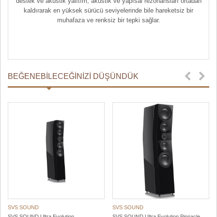
destek ve akustik yalıtım, akustik ve yapısal rezonansları ortadan
kaldırarak en yüksek sürücü seviyelerinde bile hareketsiz bir
muhafaza ve renksiz bir tepki sağlar.
BEĞENEBILECEĞINIZI DÜŞÜNDÜK
SVS SOUND
SVS SOUND
SVS SOUND Ultra Evolution
SVS SOUND Ultra Evolution Pinnacle