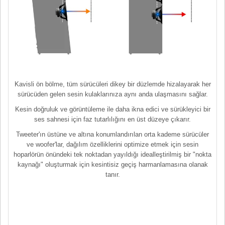
Kavisli ön bölme, tüm sürücüleri dikey bir düzlemde hizalayarak her
sürücüden gelen sesin kulaklarınıza aynı anda ulaşmasını sağlar.
Kesin doğruluk ve görüntüleme ile daha ikna edici ve sürükleyici bir
ses sahnesi için faz tutarlılığını en üst düzeye çıkarır.
Tweeter'ın üstüne ve altına konumlandırılan orta kademe sürücüler
ve woofer'lar, dağılım özelliklerini optimize etmek için sesin
hoparlörün önündeki tek noktadan yayıldığı idealleştirilmiş bir "nokta
kaynağı" oluşturmak için kesintisiz geçiş harmanlamasına olanak
tanır.