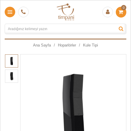
0
Ana Sayfa
Hoparlörler
Kule Tipi