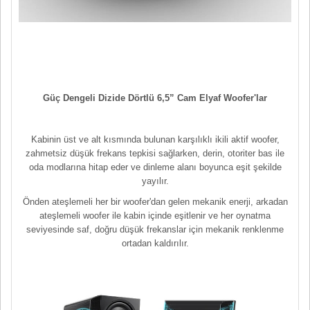
Güç Dengeli Dizide Dörtlü 6,5” Cam Elyaf Woofer'lar
Kabinin üst ve alt kısmında bulunan karşılıklı ikili aktif woofer,
zahmetsiz düşük frekans tepkisi sağlarken, derin, otoriter bas ile
oda modlarına hitap eder ve dinleme alanı boyunca eşit şekilde
yayılır.
Önden ateşlemeli her bir woofer'dan gelen mekanik enerji, arkadan
ateşlemeli woofer ile kabin içinde eşitlenir ve her oynatma
seviyesinde saf, doğru düşük frekanslar için mekanik renklenme
ortadan kaldırılır.