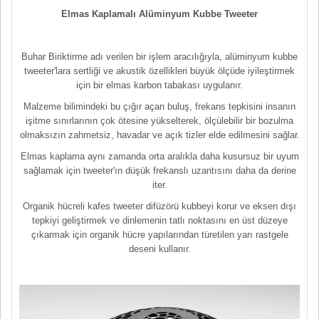
Elmas Kaplamalı Alüminyum Kubbe Tweeter
Buhar Biriktirme adı verilen bir işlem aracılığıyla, alüminyum kubbe
tweeter'lara sertliği ve akustik özellikleri büyük ölçüde iyileştirmek
için bir elmas karbon tabakası uygulanır.
Malzeme bilimindeki bu çığır açan buluş, frekans tepkisini insanın
işitme sınırlarının çok ötesine yükselterek, ölçülebilir bir bozulma
olmaksızın zahmetsiz, havadar ve açık tizler elde edilmesini sağlar.
Elmas kaplama aynı zamanda orta aralıkla daha kusursuz bir uyum
sağlamak için tweeter'ın düşük frekanslı uzantısını daha da derine
iter.
Organik hücreli kafes tweeter difüzörü kubbeyi korur ve eksen dışı
tepkiyi geliştirmek ve dinlemenin tatlı noktasını en üst düzeye
çıkarmak için organik hücre yapılarından türetilen yarı rastgele
deseni kullanır.