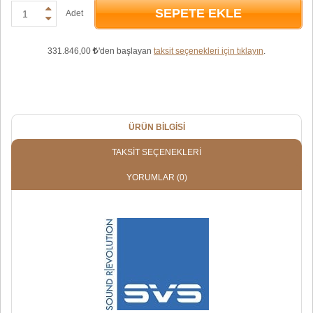
SEPETE EKLE
Adet
331.846,00
'den başlayan
taksit seçenekleri için tıklayın
.
ÜRÜN BILGISI
TAKSIT SEÇENEKLERI
YORUMLAR
(0)