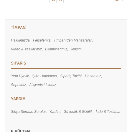
TİMPANİ
Hakkımızda
Felsefemiz
Timpaniden Manzaralar
Video & Yazılarımız
Etkinliklerimiz
İletişim
SİPARİŞ
Yeni Üyelik
Şifre Hatırlatma
Sipariş Takibi
Hesabınız
Sepetiniz
Alışveriş Listeniz
YARDIM
Sıkça Sorulan Sorular
Yardım
Güvenlik & Gizlilik
İade & Teslimat
E-BÜLTEN