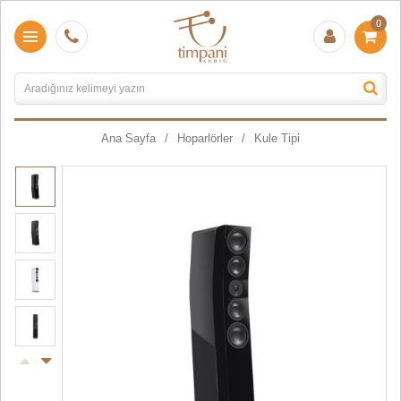
0
Ana Sayfa
Hoparlörler
Kule Tipi