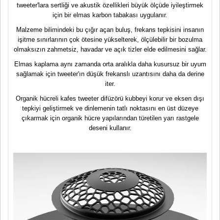
tweeter'lara sertliği ve akustik özellikleri büyük ölçüde iyileştirmek
için bir elmas karbon tabakası uygulanır.
Malzeme bilimindeki bu çığır açan buluş, frekans tepkisini insanın
işitme sınırlarının çok ötesine yükselterek, ölçülebilir bir bozulma
olmaksızın zahmetsiz, havadar ve açık tizler elde edilmesini sağlar.
Elmas kaplama aynı zamanda orta aralıkla daha kusursuz bir uyum
sağlamak için tweeter'ın düşük frekanslı uzantısını daha da derine
iter.
Organik hücreli kafes tweeter difüzörü kubbeyi korur ve eksen dışı
tepkiyi geliştirmek ve dinlemenin tatlı noktasını en üst düzeye
çıkarmak için organik hücre yapılarından türetilen yarı rastgele
deseni kullanır.