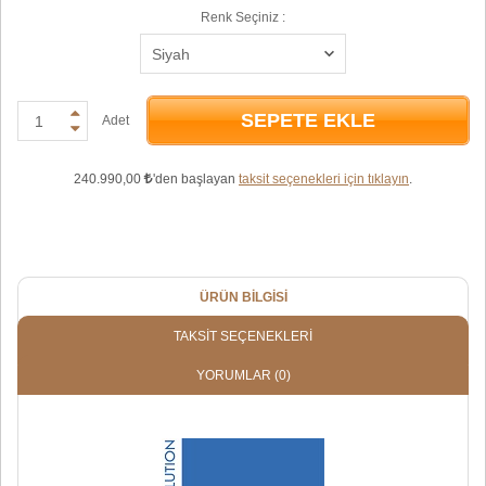
Renk Seçiniz :
SEPETE EKLE
Adet
240.990,00
'den başlayan
taksit seçenekleri için tıklayın
.
ÜRÜN BILGISI
TAKSIT SEÇENEKLERI
YORUMLAR
(0)