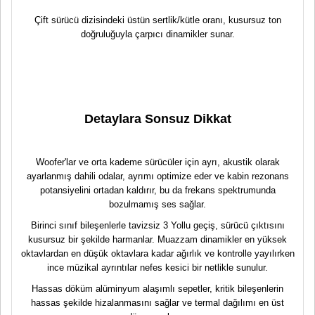
Çift sürücü dizisindeki üstün sertlik/kütle oranı, kusursuz ton
doğruluğuyla çarpıcı dinamikler sunar.
Detaylara Sonsuz Dikkat
Woofer'lar ve orta kademe sürücüler için ayrı, akustik olarak
ayarlanmış dahili odalar, ayrımı optimize eder ve kabin rezonans
potansiyelini ortadan kaldırır, bu da frekans spektrumunda
bozulmamış ses sağlar.
Birinci sınıf bileşenlerle tavizsiz 3 Yollu geçiş, sürücü çıktısını
kusursuz bir şekilde harmanlar. Muazzam dinamikler en yüksek
oktavlardan en düşük oktavlara kadar ağırlık ve kontrolle yayılırken
ince müzikal ayrıntılar nefes kesici bir netlikle sunulur.
Hassas döküm alüminyum alaşımlı sepetler, kritik bileşenlerin
hassas şekilde hizalanmasını sağlar ve termal dağılımı en üst