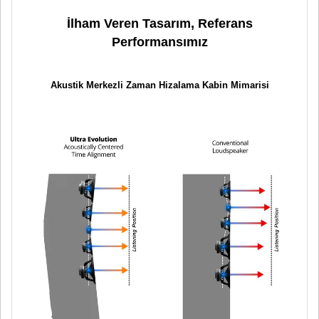
İlham Veren Tasarım, Referans
Performansımız
Akustik Merkezli Zaman Hizalama Kabin Mimarisi