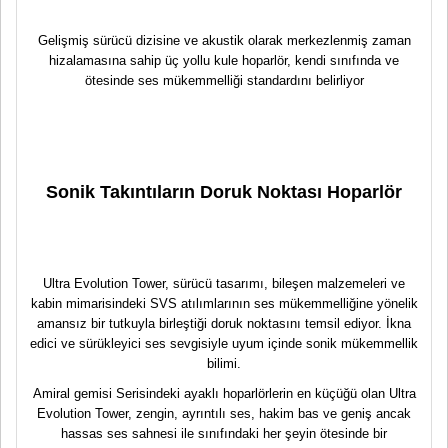
Gelişmiş sürücü dizisine ve akustik olarak merkezlenmiş zaman
hizalamasına sahip üç yollu kule hoparlör, kendi sınıfında ve
ötesinde ses mükemmelliği standardını belirliyor
Sonik Takıntıların Doruk Noktası Hoparlör
Ultra Evolution Tower, sürücü tasarımı, bileşen malzemeleri ve
kabin mimarisindeki SVS atılımlarının ses mükemmelliğine yönelik
amansız bir tutkuyla birleştiği doruk noktasını temsil ediyor. İkna
edici ve sürükleyici ses sevgisiyle uyum içinde sonik mükemmellik
bilimi.
Amiral gemisi Serisindeki ayaklı hoparlörlerin en küçüğü olan Ultra
Evolution Tower, zengin, ayrıntılı ses, hakim bas ve geniş ancak
hassas ses sahnesi ile sınıfındaki her şeyin ötesinde bir