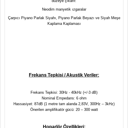
düzeye çıkarır.
Neodim manyetik ızgaralar
Çarpıcı Piyano Parlak Siyahı, Piyano Parlak Beyazı ve Siyah Meşe
Kaplama Kaplaması
Frekans Tepkisi / Akustik Veriler:
Frekans Tepkisi: 30Hz - 40kHz (+/-3 dB)
Nominal Empedans: 6 ohm
Hassasiyet: 87dB (1 metre tam alanda 2,83V, 300Hz – 3kHz)
Önerilen amplifikatör gücü: 20 – 300 watt
Hoparlör Özellikleri: