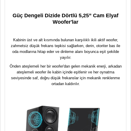
Güç Dengeli Dizide Dörtlü 5,25” Cam Elyaf
Woofer'lar
Kabinin üst ve alt kısmında bulunan karşılıklı ikili aktif woofer,
zahmetsiz düşük frekans tepkisi sağlarken, derin, otoriter bas ile
oda modlarına hitap eder ve dinleme alanı boyunca eşit şekilde
yayılır.
Önden ateşlemeli her bir woofer'dan gelen mekanik enerji, arkadan
ateşlemeli woofer ile kabin içinde eşitlenir ve her oynatma
seviyesinde saf, doğru düşük frekanslar için mekanik renklenme
ortadan kaldırılır.