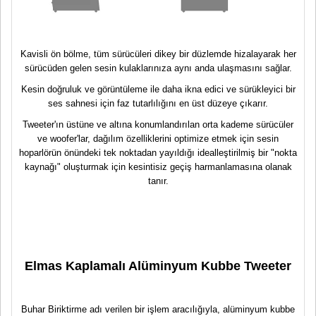
Kavisli ön bölme, tüm sürücüleri dikey bir düzlemde hizalayarak her
sürücüden gelen sesin kulaklarınıza aynı anda ulaşmasını sağlar.
Kesin doğruluk ve görüntüleme ile daha ikna edici ve sürükleyici bir
ses sahnesi için faz tutarlılığını en üst düzeye çıkarır.
Tweeter'ın üstüne ve altına konumlandırılan orta kademe sürücüler
ve woofer'lar, dağılım özelliklerini optimize etmek için sesin
hoparlörün önündeki tek noktadan yayıldığı idealleştirilmiş bir "nokta
kaynağı" oluşturmak için kesintisiz geçiş harmanlamasına olanak
tanır.
Elmas Kaplamalı Alüminyum Kubbe Tweeter
Buhar Biriktirme adı verilen bir işlem aracılığıyla, alüminyum kubbe