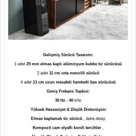
Gelişmiş Sürücü Tasarımı:
1 adet
25 mm elmas kaplı alüminyum kubbe tiz sürücüsü
2 adet
11 cm orta menzilli sürücü
4 adet
13 cm uzun mesafeli hareketli bas sürücüsü
Geniş Frekans Tepkisi:
30 Hz - 40
kHz
Yüksek Hassasiyet & Düşük Distorsiyon:
Elmas kaplamalı tiz sürücü
, daha detay
Kompozit cam elyaflı konili tercihler
,