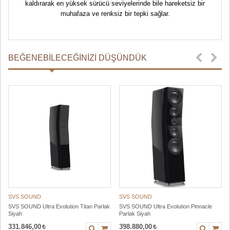
kaldırarak en yüksek sürücü seviyelerinde bile hareketsiz bir
muhafaza ve renksiz bir tepki sağlar.
BEĞENEBILECEĞINIZI DÜŞÜNDÜK
SVS SOUND
SVS SOUND
SVS SOUND Ultra Evolution Titan Parlak
SVS SOUND Ultra Evolution Pinnacle
Siyah
Parlak Siyah
331.846,00
398.880,00