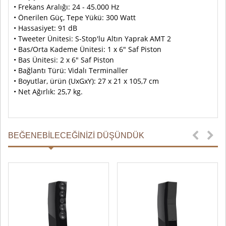
• Frekans Aralığı: 24 - 45.000 Hz
• Önerilen Güç, Tepe Yükü: 300 Watt
• Hassasiyet: 91 dB
• Tweeter Ünitesi: S-Stop'lu Altın Yaprak AMT 2
• Bas/Orta Kademe Ünitesi: 1 x 6" Saf Piston
• Bas Ünitesi: 2 x 6" Saf Piston
• Bağlantı Türü: Vidalı Terminaller
• Boyutlar, ürün (UxGxY): 27 x 21 x 105,7 cm
• Net Ağırlık: 25,7 kg.
BEĞENEBILECEĞINIZI DÜŞÜNDÜK