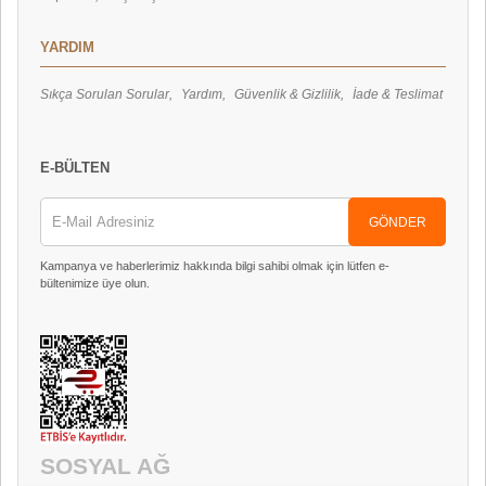
YARDIM
Sıkça Sorulan Sorular
Yardım
Güvenlik & Gizlilik
İade & Teslimat
E-BÜLTEN
GÖNDER
Kampanya ve haberlerimiz hakkında bilgi sahibi olmak için lütfen e-
bültenimize üye olun.
SOSYAL AĞ