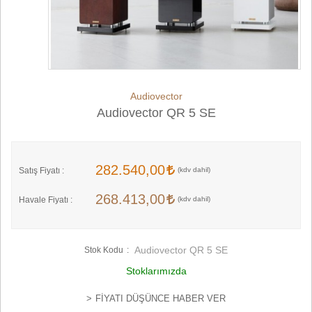
Audiovector
Audiovector QR 5 SE
282.540,00
Satış Fiyatı :
268.413,00
Havale Fiyatı :
Audiovector QR 5 SE
Stok Kodu
Stoklarımızda
FIYATI DÜŞÜNCE HABER VER