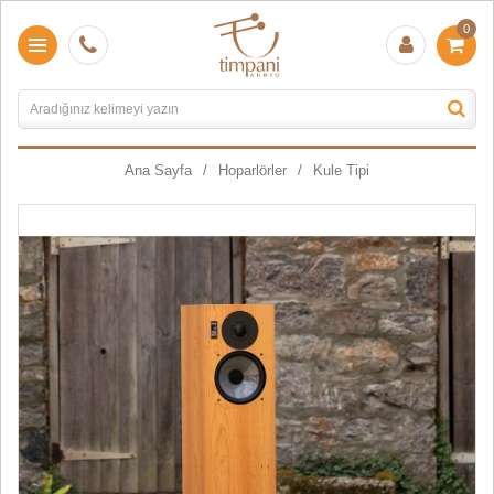
0
Ana Sayfa
Hoparlörler
Kule Tipi