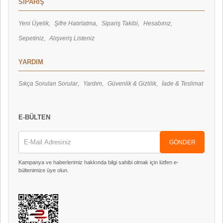
SİPARİŞ
Yeni Üyelik
Şifre Hatırlatma
Sipariş Takibi
Hesabınız
Sepetiniz
Alışveriş Listeniz
YARDIM
Sıkça Sorulan Sorular
Yardım
Güvenlik & Gizlilik
İade & Teslimat
E-BÜLTEN
GÖNDER
Kampanya ve haberlerimiz hakkında bilgi sahibi olmak için lütfen e-
bültenimize üye olun.