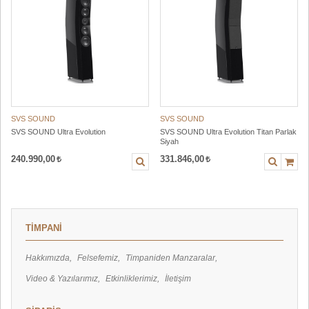
SVS SOUND
SVS SOUND
SVS SOUND Ultra Evolution
SVS SOUND Ultra Evolution Titan Parlak
Siyah
240.990,00
331.846,00
TİMPANİ
Hakkımızda
Felsefemiz
Timpaniden Manzaralar
Video & Yazılarımız
Etkinliklerimiz
İletişim