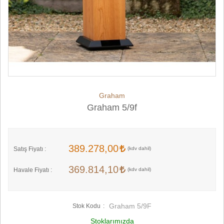
Graham
Graham 5/9f
389.278,00
Satış Fiyatı :
369.814,10
Havale Fiyatı :
Graham 5/9F
Stok Kodu
Stoklarımızda